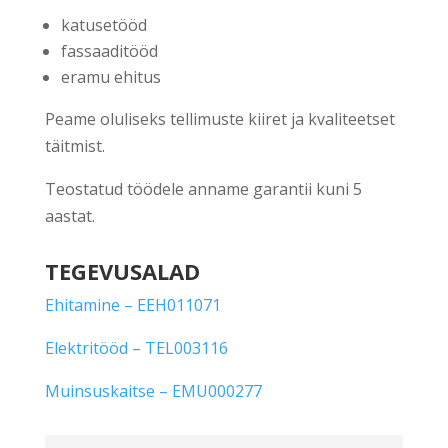
katusetööd
fassaaditööd
eramu ehitus
Peame oluliseks tellimuste kiiret ja kvaliteetset
täitmist.
Teostatud töödele anname garantii kuni 5
aastat.
TEGEVUSALAD
Ehitamine – EEH011071
Elektritööd – TEL003116
Muinsuskaitse – EMU000277