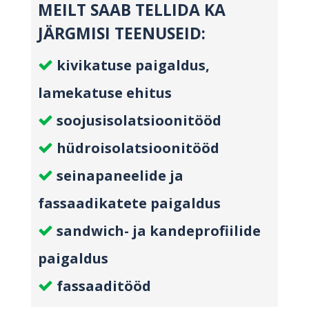
MEILT SAAB TELLIDA KA
JÄRGMISI TEENUSEID:
kivikatuse paigaldus,
lamekatuse ehitus
soojusisolatsioonitööd
hüdroisolatsioonitööd
seinapaneelide ja
fassaadikatete paigaldus
sandwich- ja kandeprofiilide
paigaldus
fassaaditööd