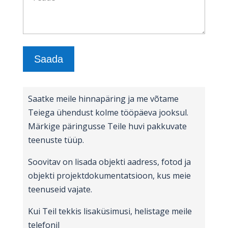
Saatke meile hinnapäring ja me võtame
Teiega ühendust kolme tööpäeva jooksul.
Märkige päringusse Teile huvi pakkuvate
teenuste tüüp.
Soovitav on lisada objekti aadress, fotod ja
objekti projektdokumentatsioon, kus meie
teenuseid vajate.
Kui Teil tekkis lisaküsimusi, helistage meile
telefonil