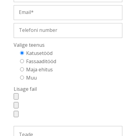
Valige teenus
Katusetööd
Fassaaditööd
Maja ehitus
Muu
Lisage fail