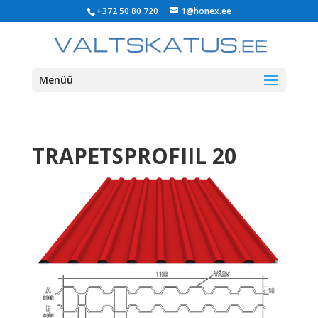
+372 50 80 720
1@honex.ee
Menüü
TRAPETSPROFIIL 20